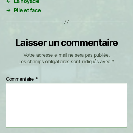
←
La noyade
→
Pile et face
Laisser un commentaire
Votre adresse e-mail ne sera pas publiée.
Les champs obligatoires sont indiqués avec
*
Commentaire
*