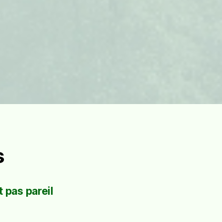
s
 pas pareil