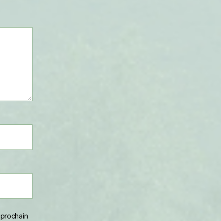
 prochain