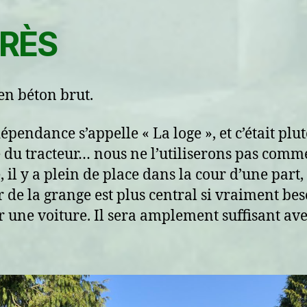
RÈS
en béton brut.
épendance s’appelle « La loge », et c’était plut
 du tracteur… nous ne l’utiliserons pas comm
 il y a plein de place dans la cour d’une part, 
 de la grange est plus central si vraiment bes
r une voiture. Il sera amplement suffisant ave