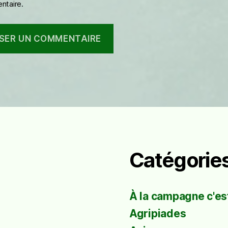
taire.
Catégorie
À la campagne c'est
Agripiades