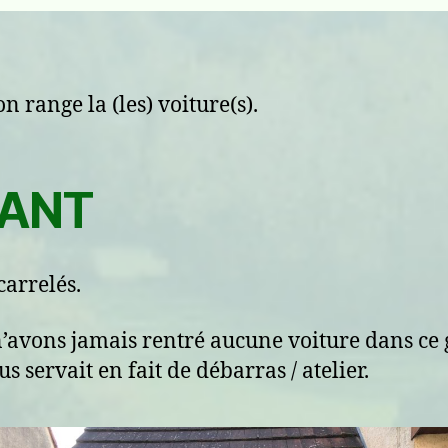
n range la (les) voiture(s).
ANT
carrelés.
’avons jamais rentré aucune voiture dans ce
s servait en fait de débarras / atelier.