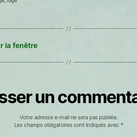
ge
,
loge
es
r la fenêtre
isser un commenta
Votre adresse e-mail ne sera pas publiée.
Les champs obligatoires sont indiqués avec
*