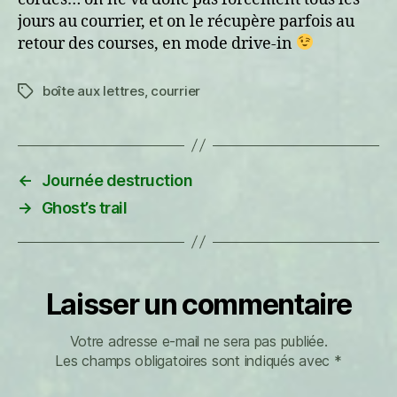
jours au courrier, et on le récupère parfois au
retour des courses, en mode drive-in
boîte aux lettres
,
courrier
Étiquettes
←
Journée destruction
→
Ghost’s trail
Laisser un commentaire
Votre adresse e-mail ne sera pas publiée.
Les champs obligatoires sont indiqués avec
*