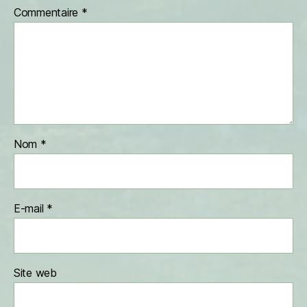
Commentaire
*
Nom
*
E-mail
*
Site web