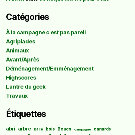
Catégories
À la campagne c'est pas pareil
Agripiades
Animaux
Avant/Après
Déménagement/Emménagement
Highscores
L'antre du geek
Travaux
Étiquettes
abri
arbre
Boucs
bois
canards
balle
campagne