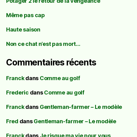
Potager 2 le retour de la vengeance
Même pas cap
Haute saison
Non ce chat n’est pas mort…
Commentaires récents
Franck
dans
Comme au golf
Frederic
dans
Comme au golf
Franck
dans
Gentleman-farmer – Le modèle
Fred
dans
Gentleman-farmer – Le modèle
Franck
dans
Je risque ma vie pour vous